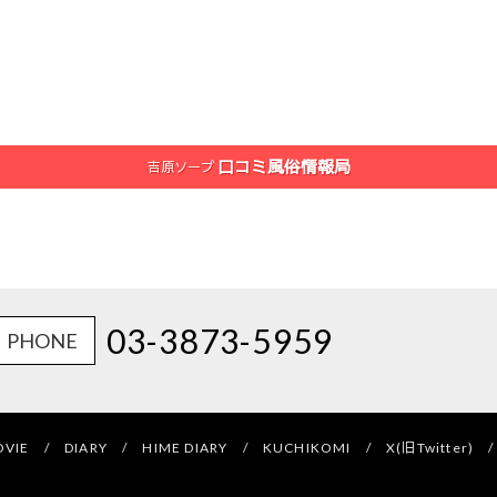
口コミ風俗情報局
吉原ソープ
03-3873-5959
PHONE
VIE /
DIARY /
HIME DIARY /
KUCHIKOMI /
X(旧Twitter) /