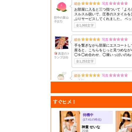
すぐヒメ！