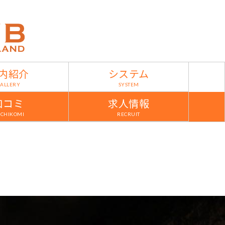
内紹介
システム
ALLERY
SYSTEM
口コミ
求人情報
CHIKOMI
RECRUIT