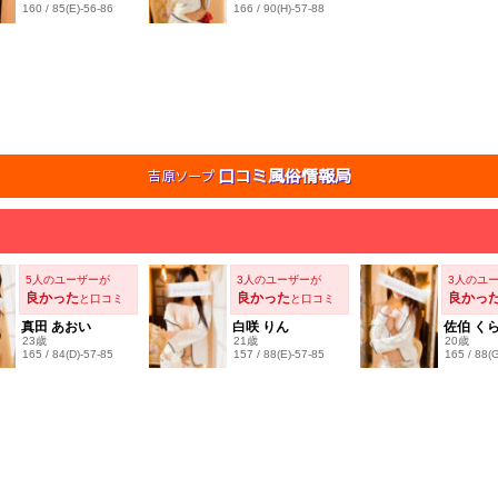
口コミ風俗情報局
吉原ソープ