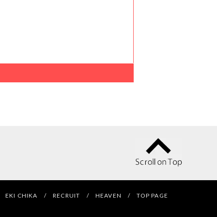
EKI CHIKA /
RECRUIT /
HEAVEN /
TOP PAGE