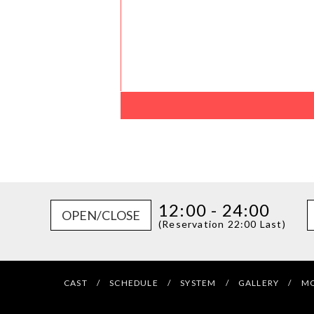
12:00 - 24:00
OPEN/CLOSE
(Reservation 22:00 Last)
CAST /
SCHEDULE /
SYSTEM /
GALLERY /
MO